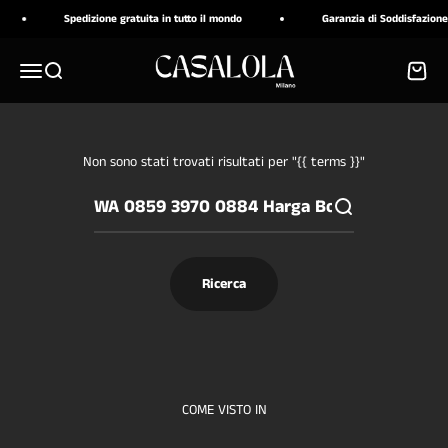
Vai al contenuto
Spedizione gratuita in tutto il mondo
Garanzia di Soddisfazione 
CASALOLA
Menù
Cerca
Carrell
Non sono stati trovati risultati per "{{ terms }}"
Ricerca
COME VISTO IN