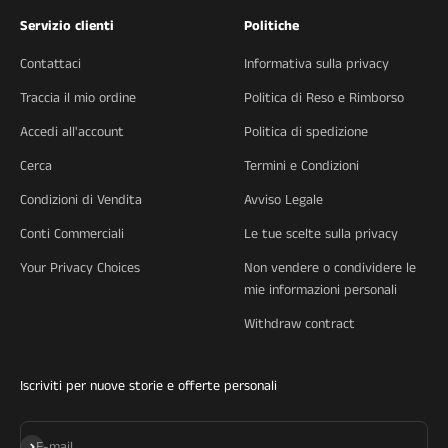
Servizio clienti
Politiche
Contattaci
Informativa sulla privacy
Traccia il mio ordine
Politica di Reso e Rimborso
Accedi all'account
Politica di spedizione
Cerca
Termini e Condizioni
Condizioni di Vendita
Avviso Legale
Conti Commerciali
Le tue scelte sulla privacy
Your Privacy Choices
Non vendere o condividere le
mie informazioni personali
Withdraw contract
Iscriviti per nuove storie e offerte personali
Iscriviti alla newsletter
E-mail