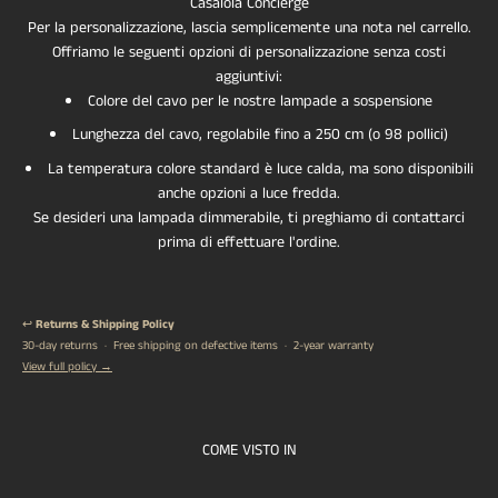
Casalola Concierge
Per la personalizzazione, lascia semplicemente una nota nel carrello.
Offriamo le seguenti opzioni di personalizzazione senza costi
aggiuntivi:
Colore del cavo per le nostre lampade a sospensione
Lunghezza del cavo, regolabile fino a 250 cm (o 98 pollici)
La temperatura colore standard è luce calda, ma sono disponibili
anche opzioni a luce fredda.
Se desideri una lampada dimmerabile, ti preghiamo di contattarci
prima di effettuare l'ordine.
↩️
Returns & Shipping Policy
30-day returns · Free shipping on defective items · 2-year warranty
View full policy →
COME VISTO IN