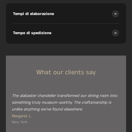
Tempi di elaborazione
Tempo di spedizione
What our clients say
The alabaster chandelier transformed our dining room into
something truly museum-worthy. The craftsmanship is
unlike anything we've found elsewhere.
Margaret L.
New York