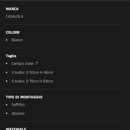
MARCA
CASALOLA
COLORE
Bianco
Taglia
Canopy base: 7"
3 bulbs: D 50cm H 46cm
5 bulbs: D 75cm H 68cm
TIPO DI MONTAGGIO
Soffitto
Appeso
MATERIALE