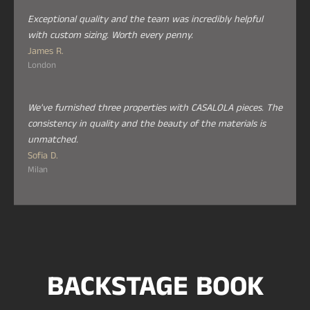
Exceptional quality and the team was incredibly helpful
with custom sizing. Worth every penny.
James R.
London
We've furnished three properties with CASALOLA pieces. The
consistency in quality and the beauty of the materials is
unmatched.
Sofia D.
Milan
BACKSTAGE BOOK