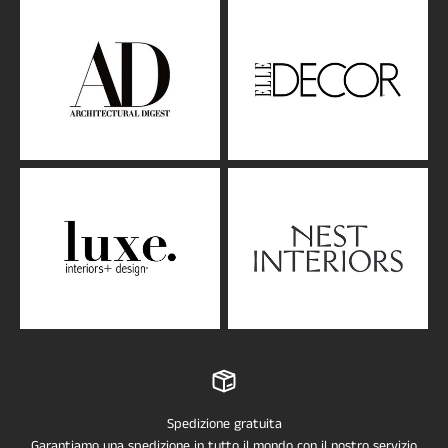
Spedizione gratuita
Garantiamo una spedizione in tutto il mondo con il nostro servizio