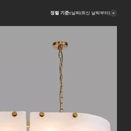
정렬 기준::
날짜(최신 날짜부터)