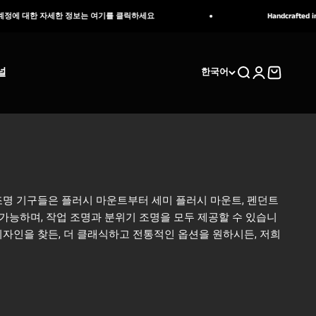
한 정보는 여기를 클릭하세요
Handcrafted in natural stone, 
널
검색
로그인
장바구니
한국어
조명 기구들은 플러시 마운트부터 세미 플러시 마운트, 펜던트
가능하며, 작업 조명과 분위기 조명을 모두 제공할 수 있습니
자인을 찾든, 더 클래식하고 전통적인 옵션을 원하시든, 저희