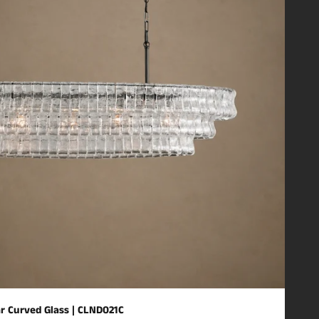
ar Curved Glass | CLND021C