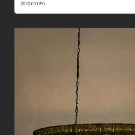
할인 가격
$980.00 USD