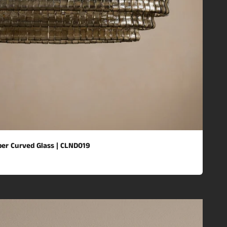
ber Curved Glass | CLND019