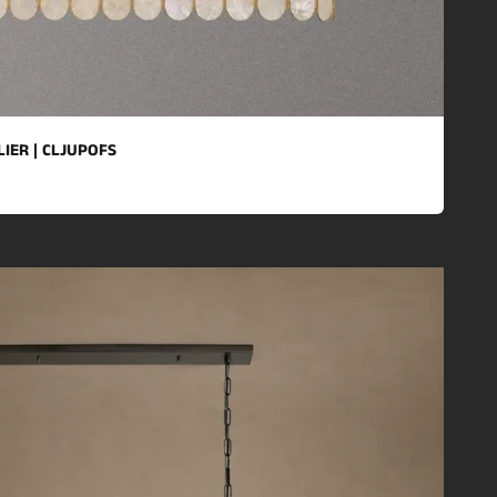
IER | CLJUPOFS