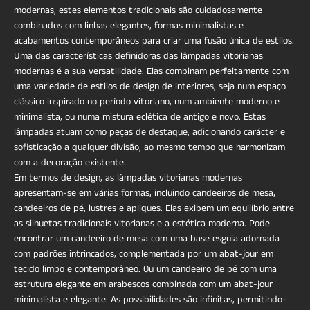
modernas, estes elementos tradicionais são cuidadosamente
combinados com linhas elegantes, formas minimalistas e
acabamentos contemporâneos para criar uma fusão única de estilos.
Uma das características definidoras das lâmpadas vitorianas
modernas é a sua versatilidade. Elas combinam perfeitamente com
uma variedade de estilos de design de interiores, seja num espaço
clássico inspirado no período vitoriano, num ambiente moderno e
minimalista, ou numa mistura eclética de antigo e novo. Estas
lâmpadas atuam como peças de destaque, adicionando carácter e
sofisticação a qualquer divisão, ao mesmo tempo que harmonizam
com a decoração existente.
Em termos de design, as lâmpadas vitorianas modernas
apresentam-se em várias formas, incluindo candeeiros de mesa,
candeeiros de pé, lustres e apliques. Elas exibem um equilíbrio entre
as silhuetas tradicionais vitorianas e a estética moderna. Pode
encontrar um candeeiro de mesa com uma base esguia adornada
com padrões intrincados, complementada por um abat-jour em
tecido limpo e contemporâneo. Ou um candeeiro de pé com uma
estrutura elegante em arabescos combinada com um abat-jour
minimalista e elegante. As possibilidades são infinitas, permitindo-