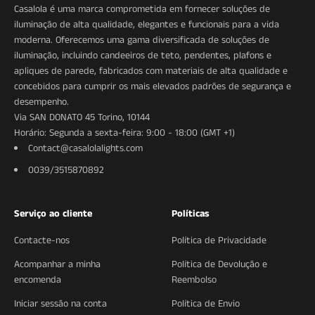
Casalola é uma marca comprometida em fornecer soluções de
iluminação de alta qualidade, elegantes e funcionais para a vida
moderna. Oferecemos uma gama diversificada de soluções de
iluminação, incluindo candeeiros de teto, pendentes, plafons e
apliques de parede, fabricados com materiais de alta qualidade e
concebidos para cumprir os mais elevados padrões de segurança e
desempenho.
Via SAN DONATO 45 Torino, 10144
Horário: Segunda a sexta-feira: 9:00 - 18:00 (GMT +1)
Contact@casalolalights.com
0039/3515870892
Serviço ao cliente
Políticas
Contacte-nos
Política de Privacidade
Acompanhar a minha
Política de Devolução e
encomenda
Reembolso
Iniciar sessão na conta
Política de Envio