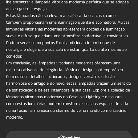
lhe encontrar a lâmpada vitoriana moderna perfeita que se adapta
ao seu gosto e espaço.
Estas lâmpadas não só elevam a estética da sua casa, como
também proporcionam uma iluminação quente e acolhedora. Muitas
lâmpadas vitorianas modernas apresentam opções de iluminação
suave e difusa que criam uma atmosfera confortável e convidativa.
Podem servir como pontos focais, adicionando um toque de
nostalgia e elegância à sua sala de estar, quarto ou até mesmo ao
corredor.
Em conclusão, as lâmpadas vitorianas modernas oferecem uma
mistura cativante de elegância clássica e design contemporâneo.
Com os seus detalhes intrincados, designs versáteis e fusão
harmoniosa do antigo e do novo, estas lâmpadas trazem um sentido
de sofisticação e beleza intemporal à sua casa. Explore a coleção de
lâmpadas vitorianas modernas da CasaLola Lighting e descubra
como estas luminárias podem transformar os seus espaços de vida
numa fusão harmoniosa do charme do velho mundo com o fascínio
moderno.
Partilhar