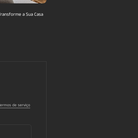
Transforme a Sua Casa
Termos de serviço