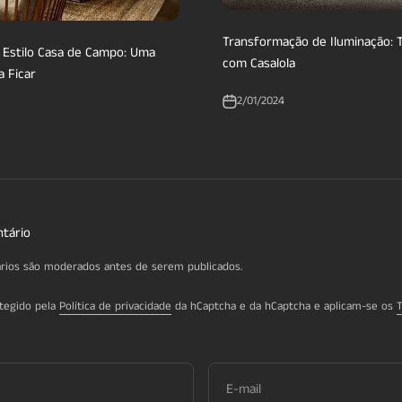
Transformação de Iluminação: 
e Estilo Casa de Campo: Uma
com Casalola
a Ficar
2/01/2024
tário
rios são moderados antes de serem publicados.
otegido pela
Política de privacidade
da hCaptcha e da hCaptcha e aplicam-se os
E-mail