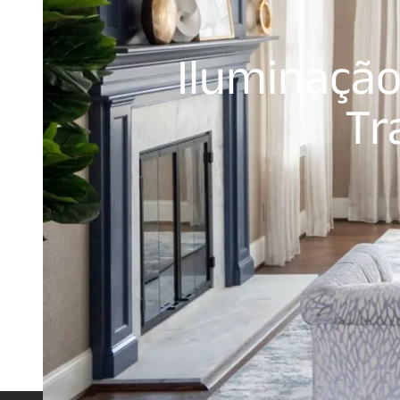
Iluminação
Tr