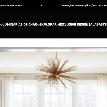
mundo
Devoluções sem complicações com a nossa política de
E
LUMINÁRIAS DE CHÃO
EXPLORAR
EXCLUSIVE DESIGNS
ALABASTE