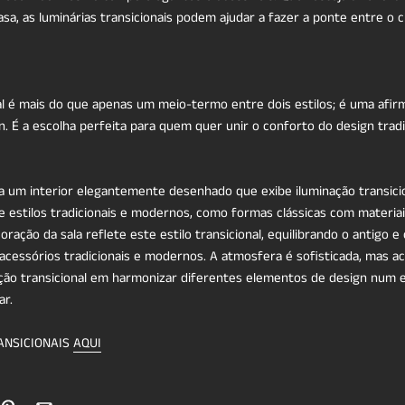
asa, as luminárias transicionais podem ajudar a fazer a ponte entre o c
al é mais do que apenas um meio-termo entre dois estilos; é uma afir
n. É a escolha perfeita para quem quer unir o conforto do design tradi
 um interior elegantemente desenhado que exibe iluminação transicion
estilos tradicionais e modernos, como formas clássicas com materi
ação da sala reflete este estilo transicional, equilibrando o antigo 
 acessórios tradicionais e modernos. A atmosfera é sofisticada, mas ac
nação transicional em harmonizar diferentes elementos de design num
ar.
ANSICIONAIS
AQUI