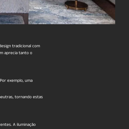
design tradicional com
em aprecia tanto o
 Por exemplo, uma
neutras, tornando estas
rentes. A iluminação