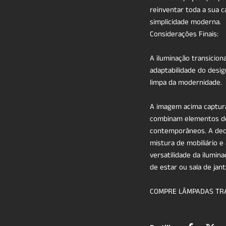
reinventar toda a sua c
simplicidade moderna.
Considerações Finais:
A iluminação transicion
adaptabilidade do desig
limpa da modernidade.
A imagem acima captura
combinam elementos de 
contemporâneos. A decor
mistura de mobiliário e
versatilidade da ilumi
de estar ou sala de jant
COMPRE LÂMPADAS TR