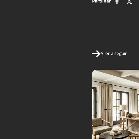
Partilhar
A ler a seguir