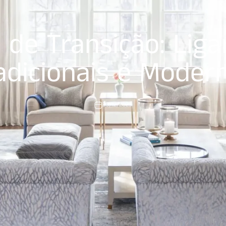
 de Transição: Liga
adicionais e Moder
30/12/2023