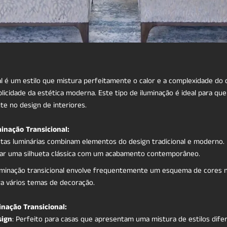
al é um estilo que mistura perfeitamente o calor e a complexidade do 
mplicidade da estética moderna. Este tipo de iluminação é ideal para qu
e no design de interiores.
minação Transicional:
stas luminárias combinam elementos do design tradicional e moderno.
ar uma silhueta clássica com um acabamento contemporâneo.
luminação transicional envolve frequentemente um esquema de cores 
ra vários temas de decoração.
inação Transicional:
sign
: Perfeito para casas que apresentam uma mistura de estilos dife