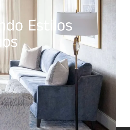
ndo Estilos
nos