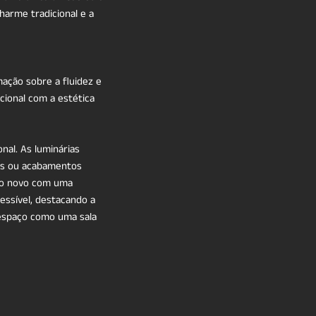
harme tradicional e a
mação sobre a fluidez e
cional com a estética
al. As luminárias
ais ou acabamentos
e o novo com uma
essível, destacando a
 espaço como uma sala