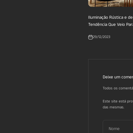
Iluminação Rústica e d
Tendência Que Veio Par
29/12/2023
Deixe um comen
Todos os comentá
Este site está pr
das mesmas.
Nome