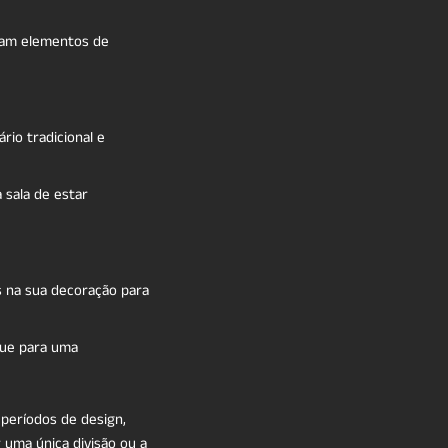
uram elementos de
rio tradicional e
 sala de estar
os na sua decoração para
que para uma
 períodos de design,
uma única divisão ou a