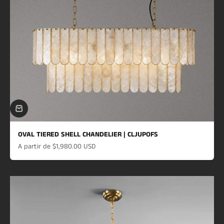
OVAL TIERED SHELL CHANDELIER | CLJUPOFS
Prix de vente
A partir de
$1,980.00 USD