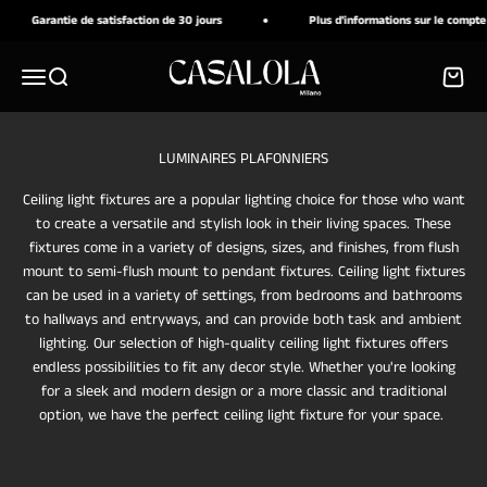
Passer au contenu
rantie de satisfaction de 30 jours
Plus d'informations sur le compte professi
CASALOLA
Menu
Recherche
Panier
Ceiling light fixtures are a popular lighting choice for those who want
to create a versatile and stylish look in their living spaces. These
fixtures come in a variety of designs, sizes, and finishes, from flush
mount to semi-flush mount to pendant fixtures. Ceiling light fixtures
can be used in a variety of settings, from bedrooms and bathrooms
to hallways and entryways, and can provide both task and ambient
lighting. Our selection of high-quality ceiling light fixtures offers
endless possibilities to fit any decor style. Whether you're looking
for a sleek and modern design or a more classic and traditional
option, we have the perfect ceiling light fixture for your space.