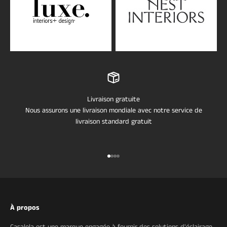
Livraison gratuite
Nous assurons une livraison mondiale avec notre service de
livraison standard gratuit
Aller à l'élément 1
Aller à l'élément 2
Aller à l'élément 3
Aller à l'élément 4
À propos