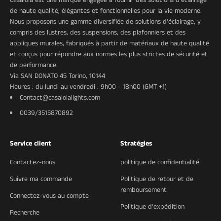
Casalola est une marque engagée à fournir des solutions d'éclairage
de haute qualité, élégantes et fonctionnelles pour la vie moderne.
Nous proposons une gamme diversifiée de solutions d'éclairage, y
compris des lustres, des suspensions, des plafonniers et des
appliques murales, fabriqués à partir de matériaux de haute qualité
et conçus pour répondre aux normes les plus strictes de sécurité et
de performance.
Via SAN DONATO 45 Torino, 10144
Heures : du lundi au vendredi : 9h00 - 18h00 (GMT +1)
Contact@casalolalights.com
0039/3515870892
Service client
Stratégies
Contactez-nous
politique de confidentialité
Suivre ma commande
Politique de retour et de
remboursement
Connectez-vous au compte
Politique d'expédition
Recherche