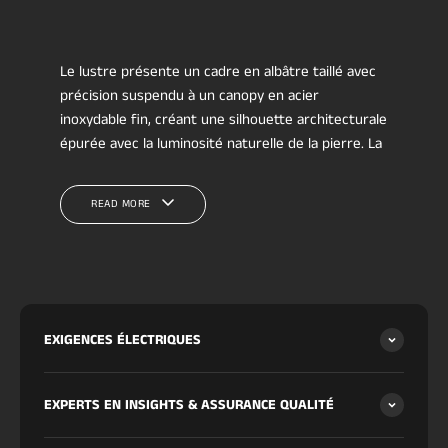
Le lustre présente un cadre en albâtre taillé avec
précision suspendu à un canopy en acier
inoxydable fin, créant une silhouette architecturale
épurée avec la luminosité naturelle de la pierre. La
structure rectangulaire produit une lueur chaude
et diffuse qui met en valeur les veines organiques
READ MORE
de l'albâtre, le rendant idéal pour les salles à
manger, les longs îlots de cuisine, les tables de
conférence de bureau et les espaces de vie
contemporains.
Disponible en longueurs de
100 cm
,
137 cm
et
183
cm
, cette pièce s'adapte aisément des
EXIGENCES ÉLECTRIQUES
agencements compacts aux pièces ouvertes et
étendues. Les accents en cuivre ajoutent de la
EXPERTS EN INSIGHTS & ASSURANCE QUALITÉ
chaleur à la structure tandis que le canopy en acier
inoxydable assure solidité et stabilité du profil,