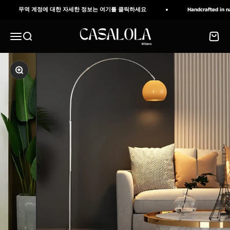
내용으로 건너뛰기
무역 계정에 대한 자세한 정보는 여기를 클릭하세요
Handcrafted in natu
CASALOLA
메뉴
검색
장바구
확대/축소