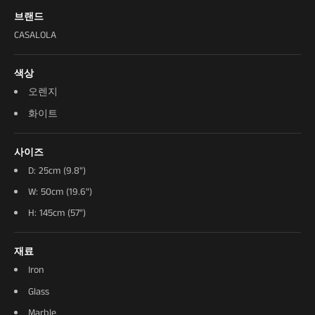
브랜드
CASALOLA
색상
오렌지
화이트
사이즈
D: 25cm (9.8")
W: 50cm (19.6")
H: 145cm (57")
재료
Iron
Glass
Marble