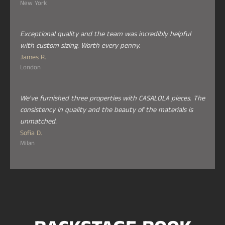
New York
Exceptional quality and the team was incredibly helpful
with custom sizing. Worth every penny.
James R.
London
We've furnished three properties with CASALOLA pieces. The
consistency in quality and the beauty of the materials is
unmatched.
Sofia D.
Milan