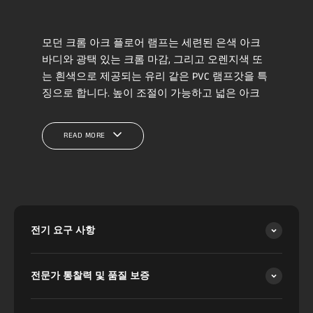
모던 크롬 아크 플로어 램프는 세련된 은색 아크
바디와 광택 있는 크롬 마감, 그리고 오렌지색 또
는 흰색으로 제공되는 유리 같은 PVC 램프갓을 특
징으로 합니다. 높이 조절이 가능하고 넓은 아크
형태로 거실, 침실 또는 사무실에 이상적인 다용도
조광 가능한 LED 조명을 제공합니다. 견고한 대리
READ MORE
석 받침대는 안정성을 보장하며 우아함을 더합니
다. 이 램프는 현대적인 디자인과 실용적인 기능을
결합하여 어떤 현대적인 공간에도 맞춤형 조명을
제공합니다.
전기 요구 사항
전문가 통찰력 및 품질 보증