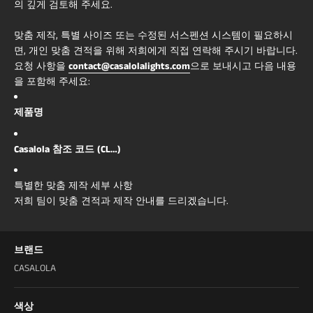
듭니다.
의 깊게 검토해 주세요.
키워드:
철제 테이블 램프, 어두운 패브릭 갓 램프,
맞춤 제작, 특별 사이즈 또는 수정된 서스펜션 시스템이 필요하시
현대적인 침대 옆 조명, 산업적 악센트 램프, 거실
면, 개인 맞춤 견적을 위해 저희에게 직접 연락해 주시기 바랍니다.
용 우아한 램프
요청 사항을
contact@casalolalights.com
으로 보내시고 다음 내용
을 포함해 주세요:
제품명
Casalola 참조 코드 (CL…)
특별한 맞춤 제작 세부 사항
저희 팀이 맞춤 견적과 제작 안내를 드리겠습니다.
브랜드
CASALOLA
색상