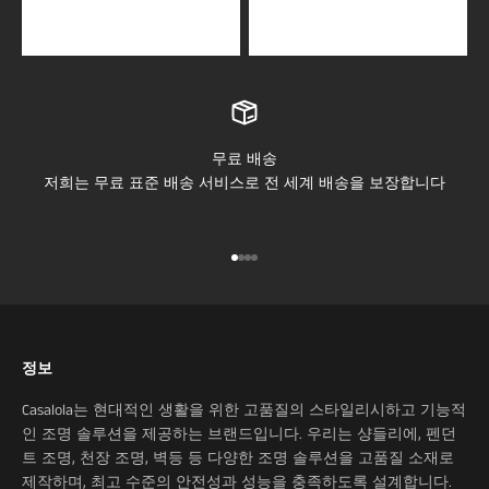
무료 배송
저희는 무료 표준 배송 서비스로 전 세계 배송을 보장합니다
아이템 1(으)로 이동
아이템 2(으)로 이동
아이템 3(으)로 이동
아이템 4(으)로 이동
정보
Casalola는 현대적인 생활을 위한 고품질의 스타일리시하고 기능적
인 조명 솔루션을 제공하는 브랜드입니다. 우리는 샹들리에, 펜던
트 조명, 천장 조명, 벽등 등 다양한 조명 솔루션을 고품질 소재로
제작하며, 최고 수준의 안전성과 성능을 충족하도록 설계합니다.