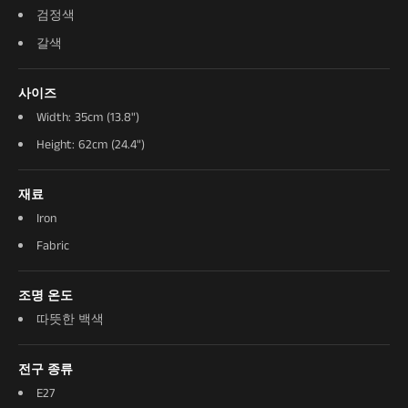
검정색
갈색
사이즈
Width: 35cm (13.8")
Height: 62cm (24.4")
재료
Iron
Fabric
조명 온도
따뜻한 백색
전구 종류
E27