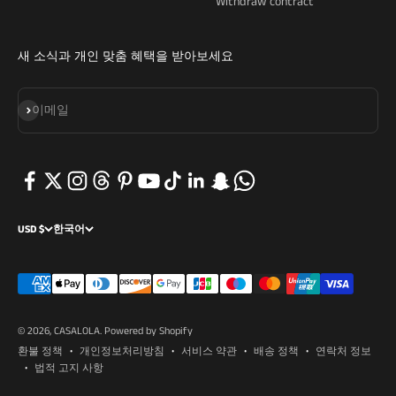
Withdraw contract
새 소식과 개인 맞춤 혜택을 받아보세요
구독
이메일
USD $
한국어
© 2026, CASALOLA.
Powered by Shopify
환불 정책
개인정보처리방침
서비스 약관
배송 정책
연락처 정보
법적 고지 사항