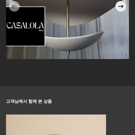
Pendant Light with Brass
Stem | Sculptural Luxury
Lighting
고객님께서 함께 본 상품