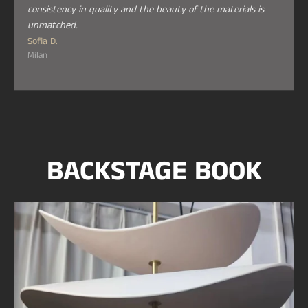
consistency in quality and the beauty of the materials is
unmatched.
Sofia D.
Milan
BACKSTAGE BOOK
Casalola Stacked Petal
e