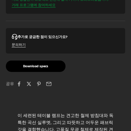
거래 프로그램에 참여하세요
추가로 궁금한 점이 있으신가요?
문의하기
Download specs
공유
이 세련된 테이블 램프는 견고한 철제 받침대와 독
특한 곡선 실루엣, 그리고 따뜻하고 어두운 패브릭
갓을 결합했습니다. 고품질 무광 철제로 제작된 견