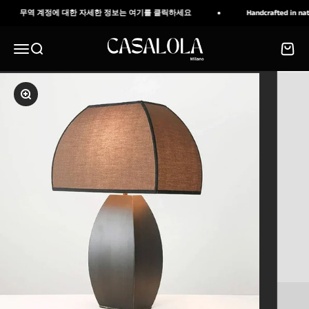
내용으로 건너뛰기
무역 계정에 대한 자세한 정보는 여기를 클릭하세요
Handcrafted in natura
CASALOLA
메뉴
검색
장바구
확대/축소