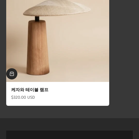
케자와 테이블 램프
할인 가격
$320.00 USD